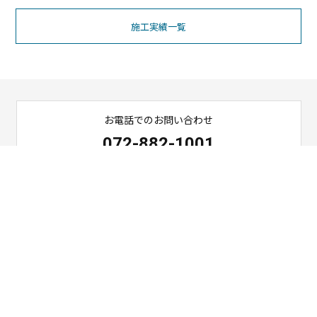
施工実績一覧
お電話でのお問い合わせ
072-882-1001
営業時間 9：00～18：00
ご相談・お問い合わせ
お問い合わせ
〒571-0015 大阪府門真市三ツ島3丁目6番29号