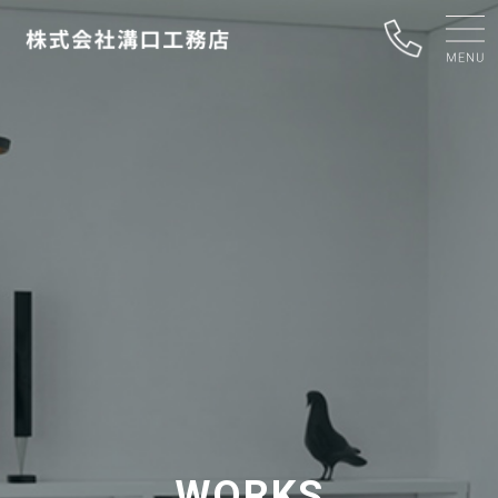
WORKS