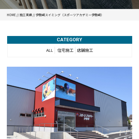
HOME
//
施工実績
//
伊勢崎スイミング（スポーツアカデミー伊勢崎）
CATEGORY
ALL
住宅施工
店舗施工