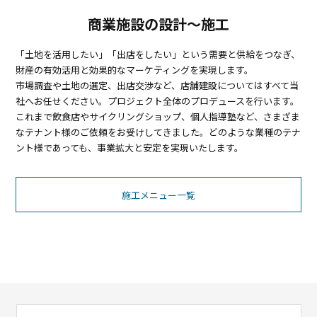
商業施設の設計～施工
「土地を活用したい」「出店をしたい」という需要と供給をつなぎ、
財産の有効活用と効果的なマーケティングを実現します。
市場調査や土地の選定、出店交渉など、店舗建設についてはすべて当
社へお任せください。プロジェクト全体のプロデュースを行います。
これまで飲食店やサイクリングショップ、個人指導塾など、さまざま
なテナント様のご依頼をお受けしてきました。どのような業種のテナ
ント様であっても、事業拡大と安定を実現いたします。
施工メニュー一覧