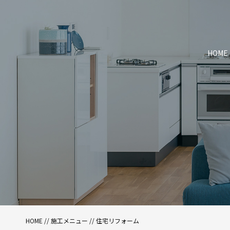
HOME
HOME
//
施工メニュー
//
住宅リフォーム