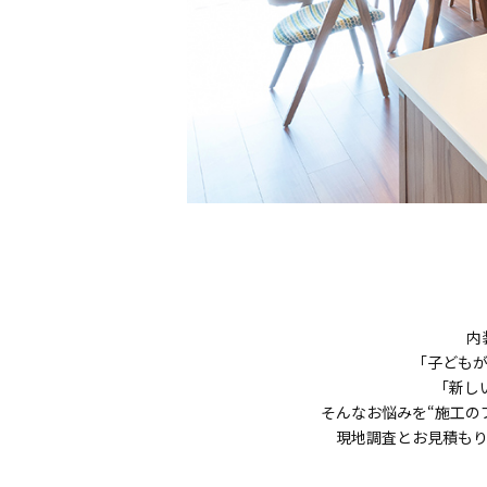
内
「子ども
「新し
そんなお悩みを“施工の
現地調査とお見積も