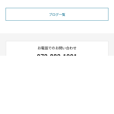
ブログ一覧
お電話でのお問い合わせ
072-882-1001
営業時間 9：00～18：00
ご相談・お問い合わせ
お問い合わせ